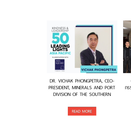
DR. VICHAK PHONGPETRA, CEO-
PRESIDENT, MINERALS AND PORT
กรร
DIVISION OF THE SOUTHERN
GROUP, WAS AWARDED
READ MORE