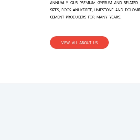
ANNUALLY. OUR PREMIUM GYPSUM AND RELATED 
SIZES, ROCK ANHYDRITE, LIMESTONE AND DOLOMI
CEMENT PRODUCERS FOR MANY YEARS.
VIEW ALL ABOUT US