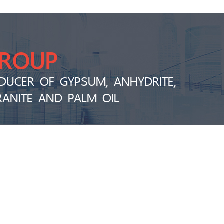
GROUP
DUCER OF GYPSUM, ANHYDRITE,
RANITE AND PALM OIL