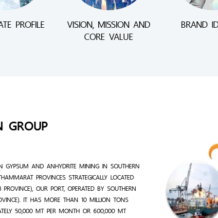
TE PROFILE
VISION, MISSION AND
BRAND ID
CORE VALUE
N GROUP
N GYPSUM AND ANHYDRITE MINING IN SOUTHERN
THAMMARAT PROVINCES STRATEGICALLY LOCATED
 PROVINCE), OUR PORT, OPERATED BY SOUTHERN
ROVINCE). IT HAS MORE THAN 10 MILLION TONS
ATELY 50,000 MT PER MONTH OR 600,000 MT