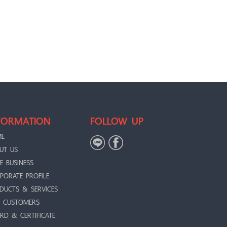
FORMATION
FOLLOW UP
ME
UT US
E BUSINESS
PORATE PROFILE
DUCTS & SERVICES
 CUSTOMERS
RD & CERTIFICATE