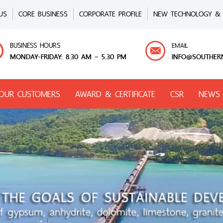
US
CORE BUSINESS
CORPORATE PROFILE
NEW TECHNOLOGY & 
BUSINESS HOURS
EMAIL
MONDAY-FRIDAY: 8.30 AM – 5.30 PM
INFO@SOUTHER
OUR CUSTOMERS
AWARD & CERTIFICATE
CSR
NEWS 