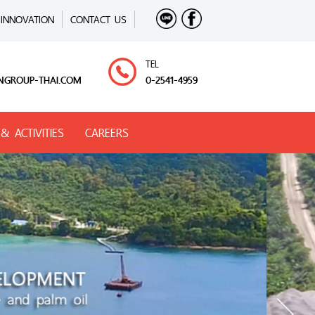
INNOVATION
CONTACT US
TEL
NGROUP-THAI.COM
0-2541-4959
& ACTIVITIES
CAREERS