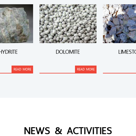
HYDRITE
DOLOMITE
LIMEST
READ MORE
READ MORE
NEWS & ACTIVITIES